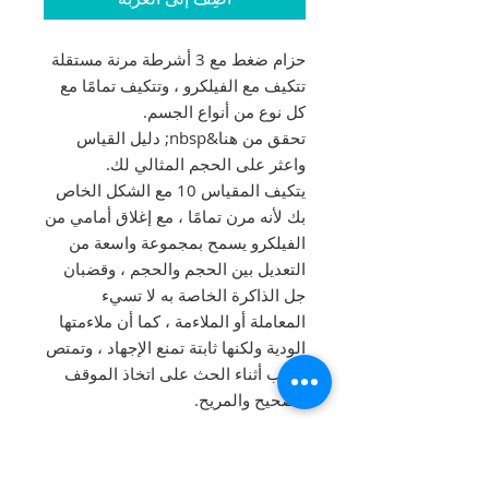
حزام ضغط مع 3 أشرطة مرنة مستقلة
تتكيف مع الفيلكرو ، وتتكيف تمامًا مع
كل نوع من أنواع الجسم.
تحقق من هنا&nbsp; دليل القياس
واعثر على الحجم المثالي لك.
يتكيف المقياس 10 مع الشكل الخاص
بك لأنه مرن تمامًا ، مع إغلاق أمامي من
الفيلكرو يسمح بمجموعة واسعة من
التعديل بين الحجم والحجم ، وقضبان
جل الذاكرة الخاصة به لا تسيء
المعاملة أو الملاءمة ، كما أن ملاءمتها
الودية ولكنها ثابتة تمنع الإجهاد ، وتمتص
التعب أثناء الحث على اتخاذ الموقف
الصحيح والمريح.
معلومات المنتج