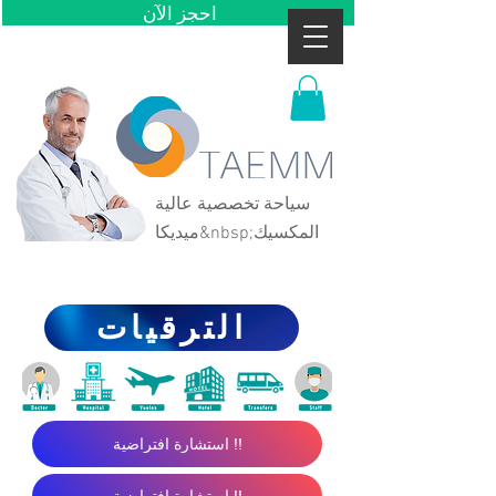
احجز الآن
سياحة تخصصية عالية
المكسيك
ميديكا&nbsp;
الترقيات
استشارة افتراضية !!
استشارة افتراضية !!